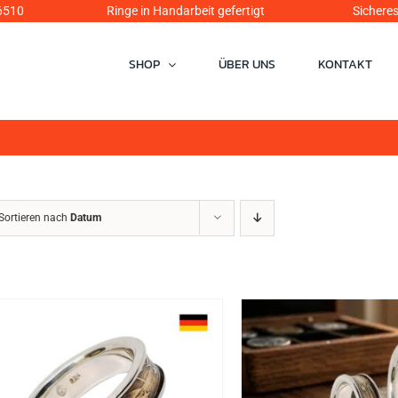
6510
Ringe in Handarbeit gefertigt Sicheres Einka
SHOP
ÜBER UNS
KONTAKT
Sortieren nach
Datum