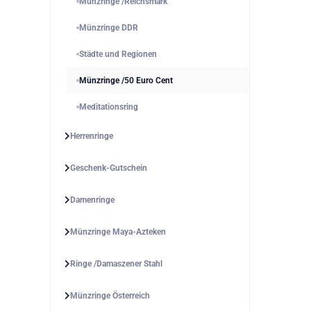
Münzringe /Reichsmark
Münzringe DDR
Städte und Regionen
Münzringe /50 Euro Cent
Meditationsring
Herrenringe
Geschenk-Gutschein
Damenringe
Münzringe Maya-Azteken
Ringe /Damaszener Stahl
Münzringe Österreich