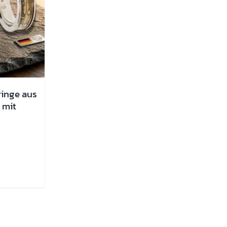
ringe aus
 mit