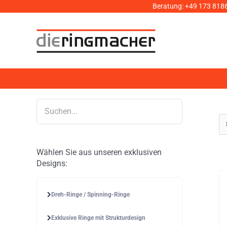
Zum
Beratung:
+49 173 818
Inhalt
springen
Wählen Sie aus unseren exklusiven
Designs:
Dreh-Ringe / Spinning-Ringe
Exklusive Ringe mit Strukturdesign