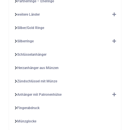
Partnerringe – Eheringe
weitere Länder
Silber/Gold Ringe
Silberringe
Schlüsselanhänger
Herzanhänger aus Münzen
Zündschlüssel mit Münze
Anhänger mit Patronenhülse
Fingerabdruck
Münzglocke