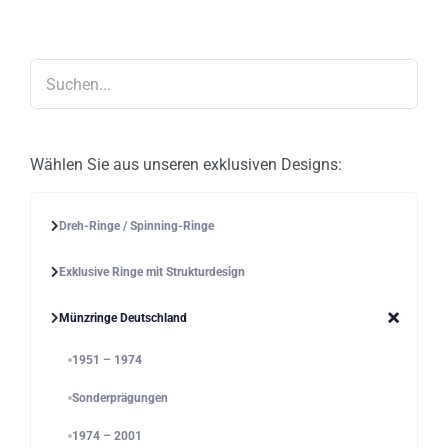
Produktseite
gewählt
werden
Wählen Sie aus unseren exklusiven Designs:
Dreh-Ringe / Spinning-Ringe
Exklusive Ringe mit Strukturdesign
Münzringe Deutschland
1951 – 1974
Sonderprägungen
1974 – 2001