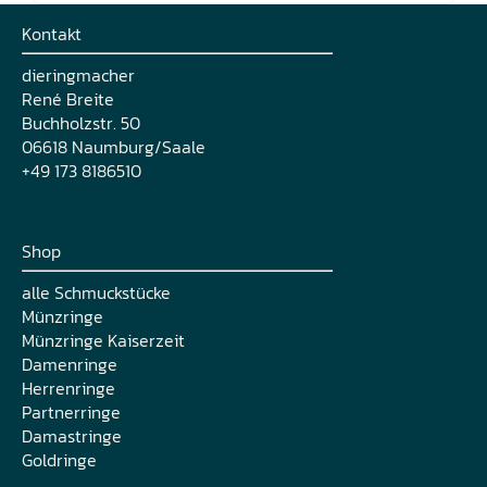
Kontakt
dieringmacher
René Breite
Buchholzstr. 50
06618 Naumburg/Saale
+49 173 8186510
Shop
alle Schmuckstücke
Münzringe
Münzringe Kaiserzeit
Damenringe
Herrenringe
Partnerringe
Damastringe
Goldringe