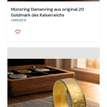
Münzring Damenring aus original 20
Goldmark des Kaiserreichs
1.999,00
€
Dieses
Produkt
weist
mehrere
Varianten
auf.
Die
Optionen
können
auf
der
Produktseite
gewählt
werden