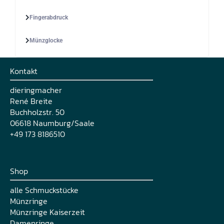
Fingerabdruck
Münzglocke
Kontakt
dieringmacher
René Breite
Buchholzstr. 50
06618 Naumburg/Saale
+49 173 8186510
Shop
alle Schmuckstücke
Münzringe
Münzringe Kaiserzeit
Damenringe