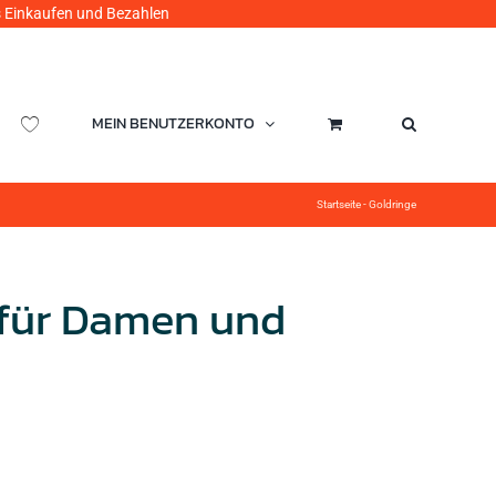
ufen und Bezahlen
MEIN BENUTZERKONTO
Startseite
-
Goldringe
 für Damen und