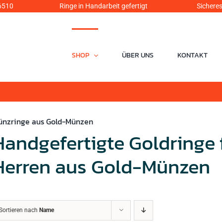
6510
Ringe in Handarbeit gefertigt Sicheres Einka
SHOP
ÜBER UNS
KONTAKT
ünzringe aus Gold-Münzen
Handgefertigte Goldringe
Herren aus Gold-Münzen
Sortieren nach
Name