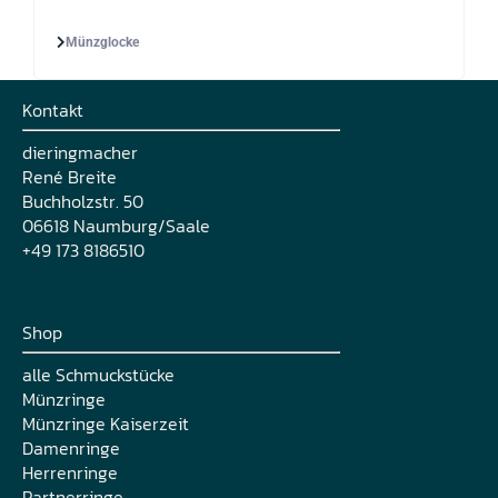
Münzglocke
Kontakt
dieringmacher
René Breite
Buchholzstr. 50
06618 Naumburg/Saale
+49 173 8186510
Shop
alle Schmuckstücke
Münzringe
Münzringe Kaiserzeit
Damenringe
Herrenringe
Partnerringe