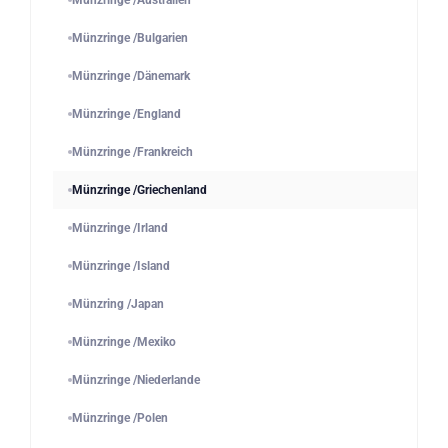
Münzringe /Australien
Münzringe /Bulgarien
Münzringe /Dänemark
Münzringe /England
Münzringe /Frankreich
Münzringe /Griechenland
Münzringe /Irland
Münzringe /Island
Münzring /Japan
Münzringe /Mexiko
Münzringe /Niederlande
Münzringe /Polen