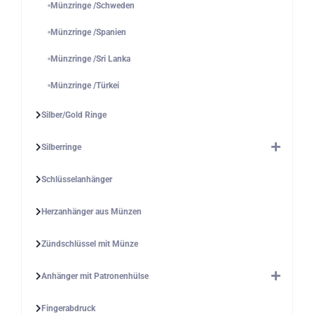
Münzringe /Schweden
Münzringe /Spanien
Münzringe /Sri Lanka
Münzringe /Türkei
Silber/Gold Ringe
Silberringe
Schlüsselanhänger
Herzanhänger aus Münzen
Zündschlüssel mit Münze
Anhänger mit Patronenhülse
Fingerabdruck