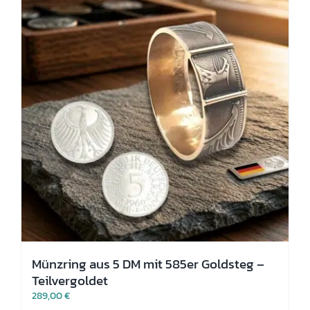
Optionen
können
auf
der
Produktseite
gewählt
werden
Münzring aus 5 DM mit 585er Goldsteg –
Teilvergoldet
289,00
€