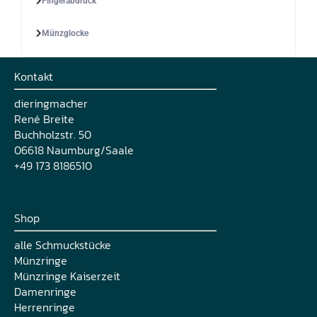
Fingerabdruck
Münzglocke
Kontakt
dieringmacher
René Breite
Buchholzstr. 50
06618 Naumburg/Saale
+49 173 8186510
Shop
alle Schmuckstücke
Münzringe
Münzringe Kaiserzeit
Damenringe
Herrenringe