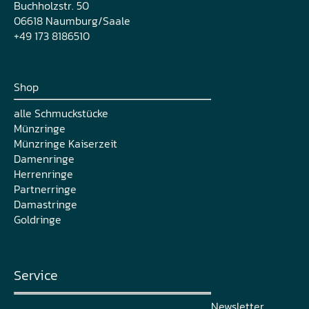
Buchholzstr. 50
06618 Naumburg/Saale
+49 173 8186510
Shop
alle Schmuckstücke
Münzringe
Münzringe Kaiserzeit
Damenringe
Herrenringe
Partnerringe
Damastringe
Goldringe
Service
Newsletter