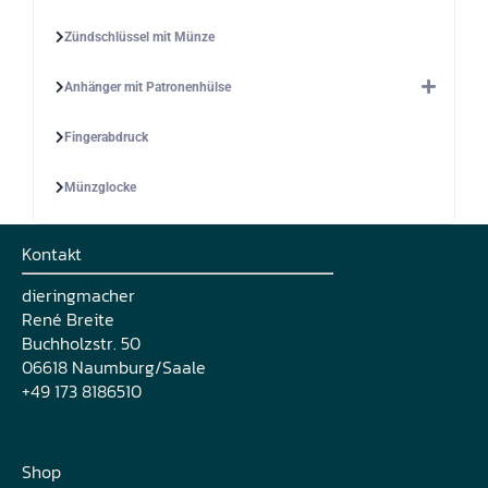
Zündschlüssel mit Münze
Anhänger mit Patronenhülse
Fingerabdruck
Münzglocke
Kontakt
dieringmacher
René Breite
Buchholzstr. 50
06618 Naumburg/Saale
+49 173 8186510
Shop