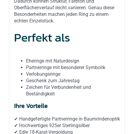
Dadurch können Struktur, Farbton und
Oberflächenverlauf leicht variieren. Genau diese
Besonderheiten machen jeden Ring zu einem
echten Einzelstück.
Perfekt als
Eheringe mit Naturdesign
Partnerringe mit besonderer Symbolik
Verlobungsringe
Geschenk zum Jahrestag
Zeichen für Verbundenheit und
Beständigkeit
Ihre Vorteile
✔ Handgefertigte Partnerringe in Baumrindenoptik
✔ Hochwertiges 925er Sterlingsilber
✔ Edle 18-Karat-Vergoldung