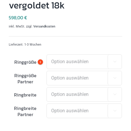
vergoldet 18k
598,00
€
inkl. MwSt.
zzgl.
Versandkosten
Lieferzeit:
1-3 Wochen
Ringgröße
i

Ringgröße

Partner
Ringbreite

Ringbreite

Partner