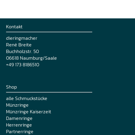
Kontakt
dieringmacher
René Breite
Buchholzstr. 50
06618 Naumburg/Saale
+49 173 8186510
Shop
alle Schmuckstücke
Münzringe
Münzringe Kaiserzeit
Damenringe
Herrenringe
Partnerringe