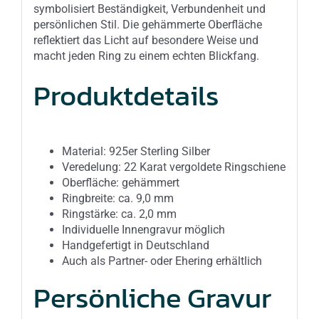
symbolisiert Beständigkeit, Verbundenheit und
persönlichen Stil. Die gehämmerte Oberfläche
reflektiert das Licht auf besondere Weise und
macht jeden Ring zu einem echten Blickfang.
Produktdetails
Material: 925er Sterling Silber
Veredelung: 22 Karat vergoldete Ringschiene
Oberfläche: gehämmert
Ringbreite: ca. 9,0 mm
Ringstärke: ca. 2,0 mm
Individuelle Innengravur möglich
Handgefertigt in Deutschland
Auch als Partner- oder Ehering erhältlich
Persönliche Gravur