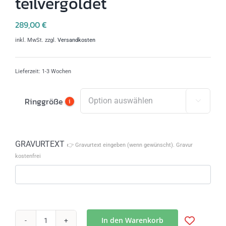
teilvergoldet
289,00
€
inkl. MwSt.
zzgl.
Versandkosten
Lieferzeit:
1-3 Wochen
Ringgröße
i

GRAVURTEXT
👉 Gravurtext eingeben (wenn gewünscht). Gravur
kostenfrei
In den Warenkorb
Silberring