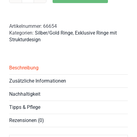
mit
edlem
Hammerschlag-
Artikelnummer:
66654
Design
Kategorien:
Silber/Gold Ringe
,
Exklusive Ringe mit
teilvergoldet
Strukturdesign
Menge
Beschreibung
Zusätzliche Informationen
Nachhaltigkeit
Tipps & Pflege
Rezensionen (0)