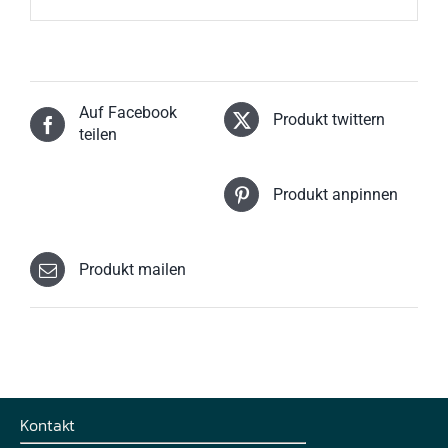
Auf Facebook
Produkt twittern
teilen
Produkt anpinnen
Produkt mailen
Kontakt