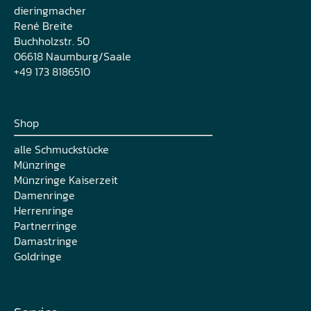
dieringmacher
René Breite
Buchholzstr. 50
06618 Naumburg/Saale
+49 173 8186510
Shop
alle Schmuckstücke
Münzringe
Münzringe Kaiserzeit
Damenringe
Herrenringe
Partnerringe
Damastringe
Goldringe