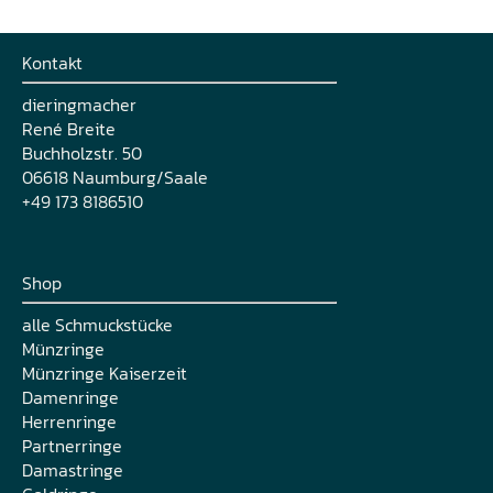
Kontakt
dieringmacher
René Breite
Buchholzstr. 50
06618 Naumburg/Saale
+49 173 8186510
Shop
alle Schmuckstücke
Münzringe
Münzringe Kaiserzeit
Damenringe
Herrenringe
Partnerringe
Damastringe