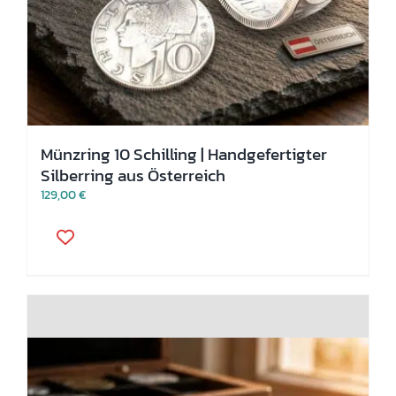
Münzring 10 Schilling | Handgefertigter
Silberring aus Österreich
129,00
€
Dieses
Produkt
weist
mehrere
Varianten
auf.
Die
Optionen
können
auf
der