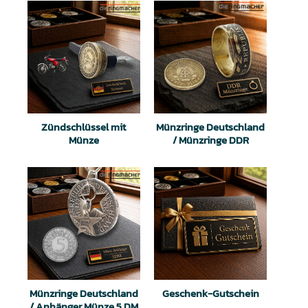
Zündschlüssel mit
Münzringe Deutschland
Münze
/ Münzringe DDR
Münzringe Deutschland
Geschenk-Gutschein
/ Anhänger Münze 5 DM