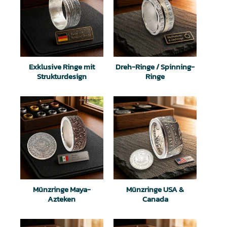
Exklusive Ringe mit
Dreh-Ringe / Spinning-
Strukturdesign
Ringe
Münzringe Maya-
Münzringe USA &
Azteken
Canada