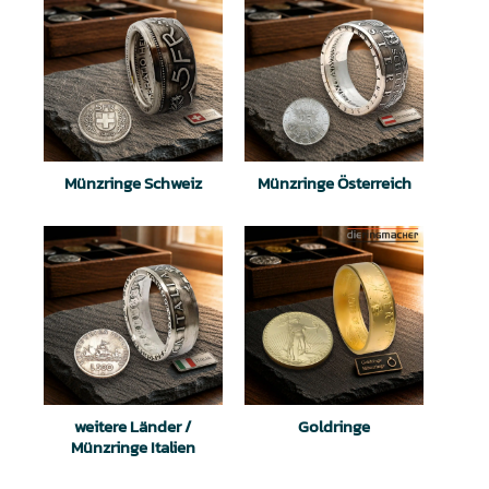
Münzringe Schweiz
Münzringe Österreich
weitere Länder /
Goldringe
Münzringe Italien