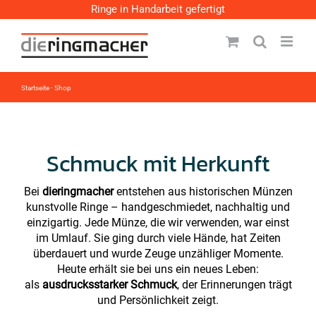
Zum
Ringe in Handarbeit gefertigt
Inhalt
springen
Startseite
-
Shop
Schmuck mit Herkunft
Bei
dieringmacher
entstehen aus historischen Münzen
kunstvolle Ringe – handgeschmiedet, nachhaltig und
einzigartig. Jede Münze, die wir verwenden, war einst
im Umlauf. Sie ging durch viele Hände, hat Zeiten
überdauert und wurde Zeuge unzähliger Momente.
Heute erhält sie bei uns ein neues Leben:
als
ausdrucksstarker Schmuck
, der Erinnerungen trägt
und Persönlichkeit zeigt.