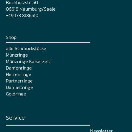
Buchholzstr. 50
06618 Naumburg/Saale
+49 173 8186510
Shop
alle Schmuckstücke
Münzringe
Münzringe Kaiserzeit
Damenringe
Herrenringe
Partnerringe
Damastringe
Goldringe
Service
Newsletter