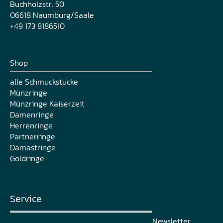
Buchholzstr. 50
06618 Naumburg/Saale
+49 173 8186510
Shop
alle Schmuckstücke
Münzringe
Münzringe Kaiserzeit
Damenringe
Herrenringe
Partnerringe
Damastringe
Goldringe
Service
Newsletter