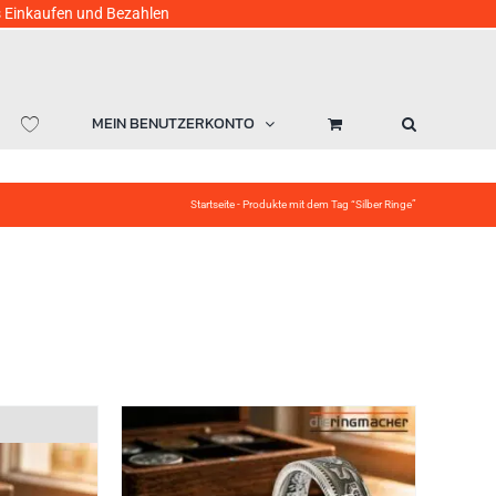
ufen und Bezahlen
MEIN BENUTZERKONTO
Startseite
-
Produkte mit dem Tag “Silber Ringe”