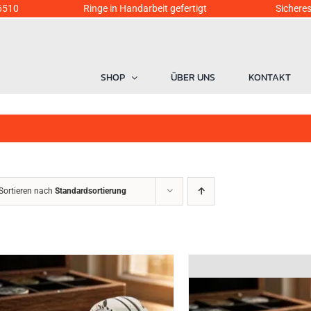
6510
Ringe in Handarbeit gefertigt Sicheres Einka
SHOP
ÜBER UNS
KONTAKT
Sortieren nach
Standardsortierung