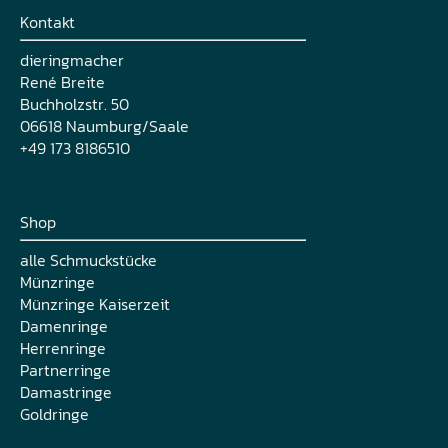
Kontakt
dieringmacher
René Breite
Buchholzstr. 50
06618 Naumburg/Saale
+49 173 8186510
Shop
alle Schmuckstücke
Münzringe
Münzringe Kaiserzeit
Damenringe
Herrenringe
Partnerringe
Damastringe
Goldringe