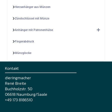
Herzanhänger aus Münzen
Zündschlüssel mit Münze
Anhänger mit Patronenhülse
Fingerabdruck
Münzglocke
Kontakt
dieringmacher
René Breite
Buchholzstr. 50
06618 Naumburg/Saale
+49 173 8186510