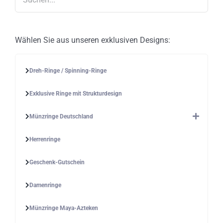
Produktseite
gewählt
werden
Wählen Sie aus unseren exklusiven Designs:
Dreh-Ringe / Spinning-Ringe
Exklusive Ringe mit Strukturdesign
Münzringe Deutschland
Herrenringe
Geschenk-Gutschein
Damenringe
Münzringe Maya-Azteken