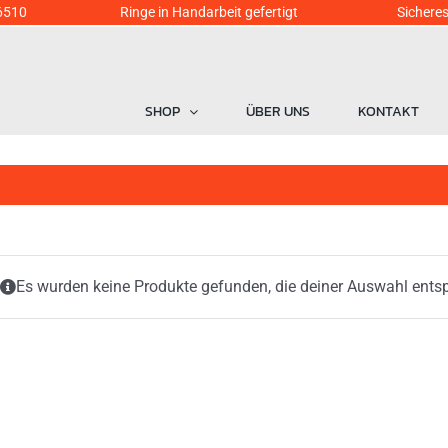
6510
Ringe in Handarbeit gefertigt Sicheres Einka
SHOP
ÜBER UNS
KONTAKT
Es wurden keine Produkte gefunden, die deiner Auswahl ents