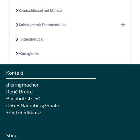
Zündschlüssel mit Münze
Anhänger mit Patronenhülse
Fingerabdruck
Münzglocke
Kontakt
dieringmacher
René Breite
Buchholzstr. 50
06618 Naumburg/Saale
+49 173 8186510
Shop