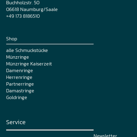
Buchholzstr. 50
06618 Naumburg/Saale
+49 173 8186510
Shop
alle Schmuckstücke
Münzringe
Münzringe Kaiserzeit
Damenringe
Herrenringe
Partnerringe
Damastringe
Goldringe
Service
Newsletter