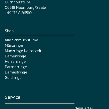
Buchholzstr. 50
06618 Naumburg/Saale
+49 173 8186510
Shop
alle Schmuckstücke
Münzringe
Münzringe Kaiserzeit
Damenringe
Herrenringe
Partnerringe
Damastringe
Goldringe
Service
Newsletter