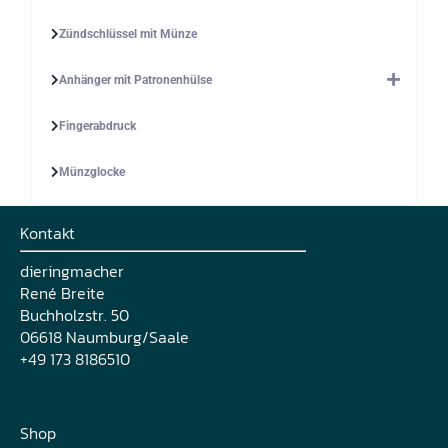
Zündschlüssel mit Münze
Anhänger mit Patronenhülse
Fingerabdruck
Münzglocke
Kontakt
dieringmacher
René Breite
Buchholzstr. 50
06618 Naumburg/Saale
+49 173 8186510
Shop