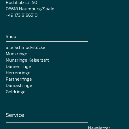
Buchholzstr. 50
06618 Naumburg/Saale
+49 173 8186510
Shop
alle Schmuckstücke
Münzringe
Münzringe Kaiserzeit
Damenringe
Herrenringe
Partnerringe
Damastringe
Goldringe
Service
Newsletter