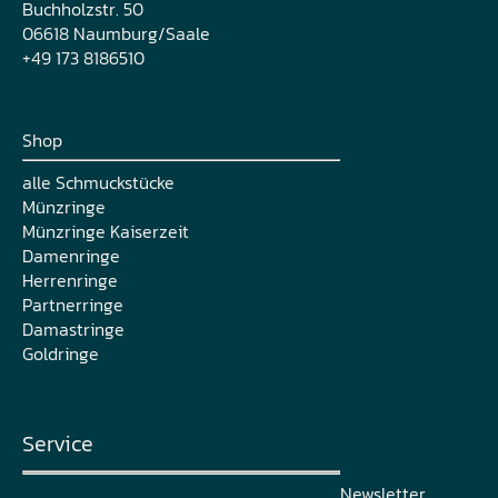
Buchholzstr. 50
06618 Naumburg/Saale
+49 173 8186510
Shop
alle Schmuckstücke
Münzringe
Münzringe Kaiserzeit
Damenringe
Herrenringe
Partnerringe
Damastringe
Goldringe
Service
Newsletter