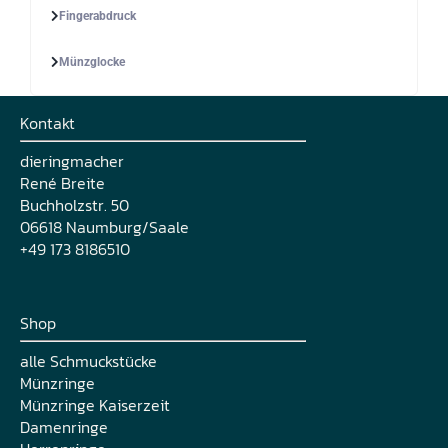
Fingerabdruck
Münzglocke
Kontakt
dieringmacher
René Breite
Buchholzstr. 50
06618 Naumburg/Saale
+49 173 8186510
Shop
alle Schmuckstücke
Münzringe
Münzringe Kaiserzeit
Damenringe