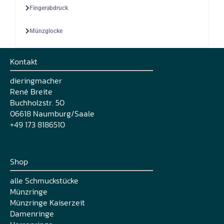
Fingerabdruck
Münzglocke
Kontakt
dieringmacher
René Breite
Buchholzstr. 50
06618 Naumburg/Saale
+49 173 8186510
Shop
alle Schmuckstücke
Münzringe
Münzringe Kaiserzeit
Damenringe