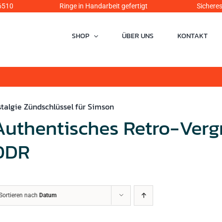
6510
Ringe in Handarbeit gefertigt Sicheres Einka
SHOP
ÜBER UNS
KONTAKT
talgie Zündschlüssel für Simson
Authentisches Retro-Verg
DDR
Sortieren nach
Datum