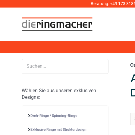
Zum
Beratung:
+49 173 818
Inhalt
springen
Os
Wählen Sie aus unseren exklusiven
Designs:
Dreh-Ringe / Spinning-Ringe
Exklusive Ringe mit Strukturdesign