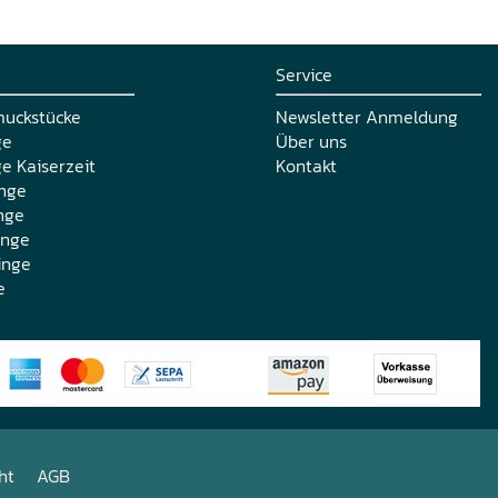
Service
muckstücke
Newsletter Anmeldung
ge
Über uns
e Kaiserzeit
Kontakt
nge
nge
inge
inge
e
ht
AGB