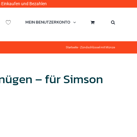
ufen und Bezahlen
MEIN BENUTZERKONTO
Startseite
-
Zündschlüssel mit Münze
nügen – für Simson