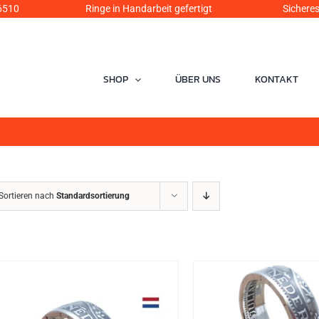
6510
Ringe in Handarbeit gefertigt Sicheres Einka
SHOP
ÜBER UNS
KONTAKT
Sortieren nach
Standardsortierung