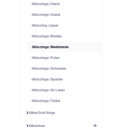
Münzringe /Irland
Münzringe /Island
Münzring /Japan
Münzringe /Mexiko
Münzringe /Niederlande
Münzringe /Polen
Münzringe /Schweden
Münzringe /Spanien
Münzringe /Sri Lanka
Münzringe /Türkei
Silber/Gold Ringe
Silberringe