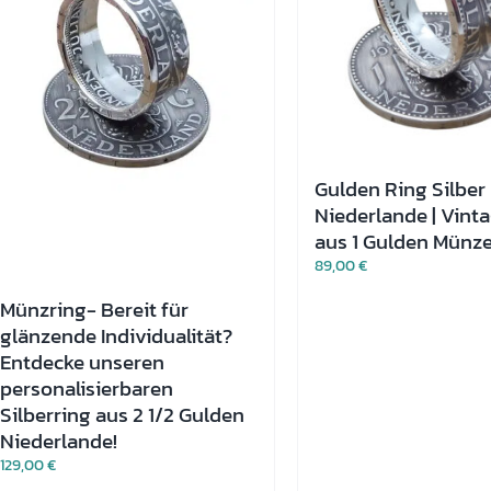
Gulden Ring Silber
Niederlande | Vint
aus 1 Gulden Münz
89,00
€
Münzring- Bereit für
glänzende Individualität?
Entdecke unseren
personalisierbaren
Silberring aus 2 1/2 Gulden
Niederlande!
129,00
€