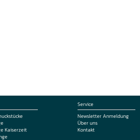
Service
muckstücke
Newsletter Anmeldung
ge
Über uns
e Kaiserzeit
Kontakt
nge