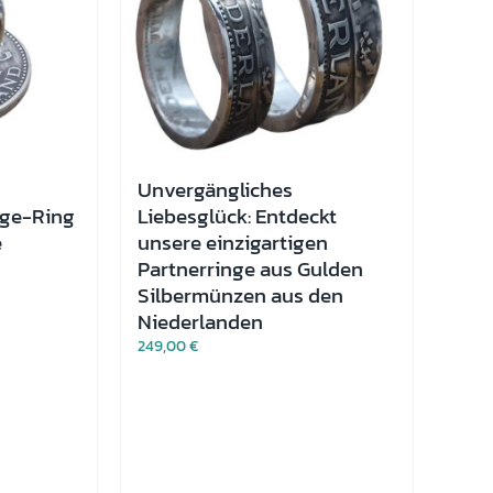
Unvergängliches
age-Ring
Liebesglück: Entdeckt
e
unsere einzigartigen
Partnerringe aus Gulden
Silbermünzen aus den
Niederlanden
249,00
€