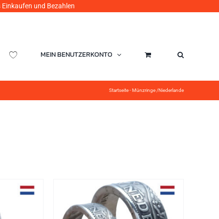
ufen und Bezahlen
MEIN BENUTZERKONTO
Startseite
-
Münzringe /Niederlande