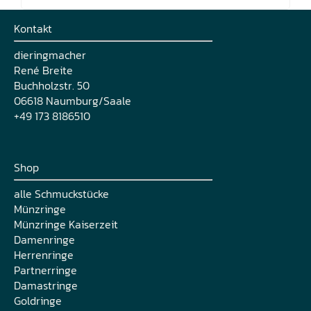
Kontakt
dieringmacher
René Breite
Buchholzstr. 50
06618 Naumburg/Saale
+49 173 8186510
Shop
alle Schmuckstücke
Münzringe
Münzringe Kaiserzeit
Damenringe
Herrenringe
Partnerringe
Damastringe
Goldringe