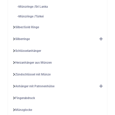
Münzringe /Sri Lanka
Münzringe /Türkei
Silber/Gold Ringe
Silberringe
Schlüsselanhänger
Herzanhänger aus Münzen
Zündschlüssel mit Münze
Anhänger mit Patronenhülse
Fingerabdruck
Münzglocke