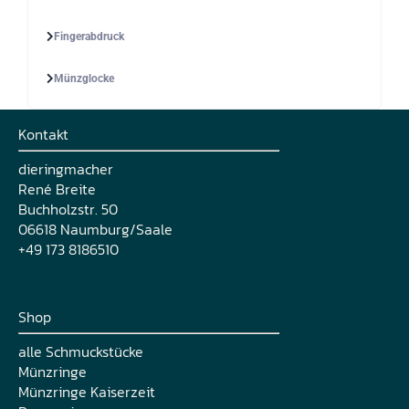
Fingerabdruck
Münzglocke
Kontakt
dieringmacher
René Breite
Buchholzstr. 50
06618 Naumburg/Saale
+49 173 8186510
Shop
alle Schmuckstücke
Münzringe
Münzringe Kaiserzeit