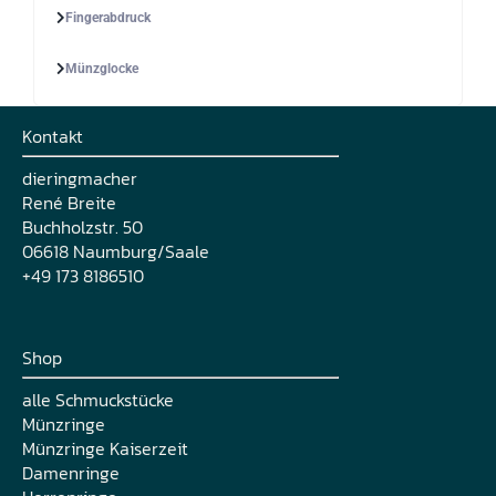
Fingerabdruck
Münzglocke
Kontakt
dieringmacher
René Breite
Buchholzstr. 50
06618 Naumburg/Saale
+49 173 8186510
Shop
alle Schmuckstücke
Münzringe
Münzringe Kaiserzeit
Damenringe