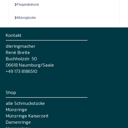
Fingerabdruck
Münzglocke
Kontakt
dieringmacher
René Breite
Buchholzstr. 50
06618 Naumburg/Saale
+49 173 8186510
Shop
alle Schmuckstücke
Münzringe
Münzringe Kaiserzeit
Damenringe