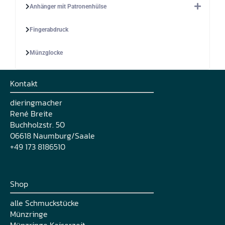
Anhänger mit Patronenhülse
Fingerabdruck
Münzglocke
Kontakt
dieringmacher
René Breite
Buchholzstr. 50
06618 Naumburg/Saale
+49 173 8186510
Shop
alle Schmuckstücke
Münzringe
Münzringe Kaiserzeit