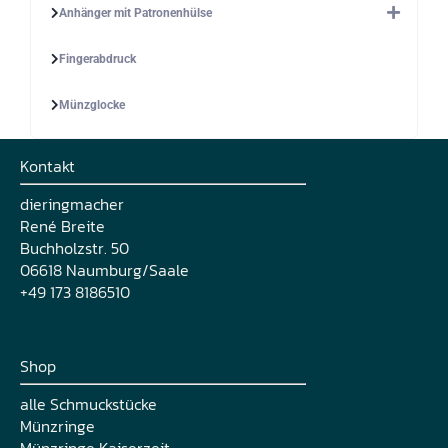
Anhänger mit Patronenhülse
Fingerabdruck
Münzglocke
Kontakt
dieringmacher
René Breite
Buchholzstr. 50
06618 Naumburg/Saale
+49 173 8186510
Shop
alle Schmuckstücke
Münzringe
Münzringe Kaiserzeit