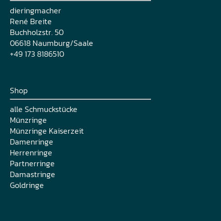
dieringmacher
René Breite
Buchholzstr. 50
06618 Naumburg/Saale
+49 173 8186510
Shop
alle Schmuckstücke
Münzringe
Münzringe Kaiserzeit
Damenringe
Herrenringe
Partnerringe
Damastringe
Goldringe