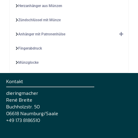
Herzanhänger aus Münzen
Zündschlüssel mit Münze
Anhänger mit Patronenhülse
Fingerabdruck
Münzglocke
Kontakt
dieringmacher
René Breite
Buchholzstr. 50
06618 Naumburg/Saale
+49 173 8186510