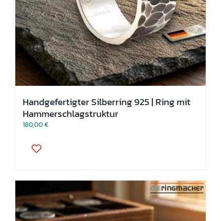
Handgefertigter Silberring 925 | Ring mit
Hammerschlagstruktur
180,00
€
Dieses
Produkt
weist
mehrere
Varianten
auf.
Die
Optionen
können
auf