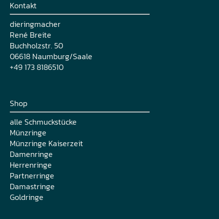
Kontakt
dieringmacher
René Breite
Buchholzstr. 50
06618 Naumburg/Saale
+49 173 8186510
Shop
alle Schmuckstücke
Münzringe
Münzringe Kaiserzeit
Damenringe
Herrenringe
Partnerringe
Damastringe
Goldringe