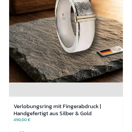
Verlobungsring mit Fingerabdruck |
Handgefertigt aus Silber & Gold
490,00
€
Dieses