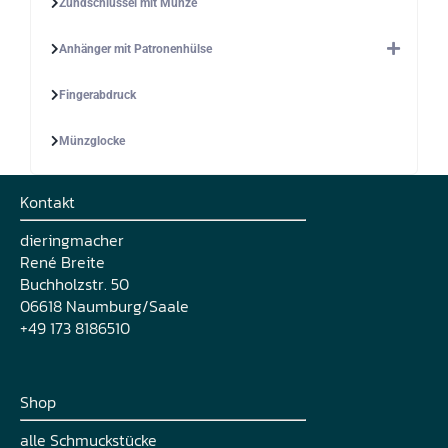
Zündschlüssel mit Münze
Anhänger mit Patronenhülse
Fingerabdruck
Münzglocke
Kontakt
dieringmacher
René Breite
Buchholzstr. 50
06618 Naumburg/Saale
+49 173 8186510
Shop
alle Schmuckstücke