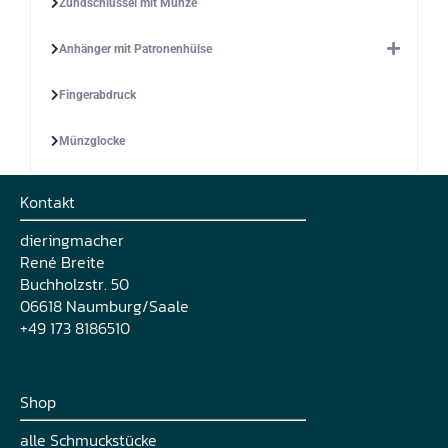
Zündschlüssel mit Münze
Anhänger mit Patronenhülse
Fingerabdruck
Münzglocke
Kontakt
dieringmacher
René Breite
Buchholzstr. 50
06618 Naumburg/Saale
+49 173 8186510
Shop
alle Schmuckstücke