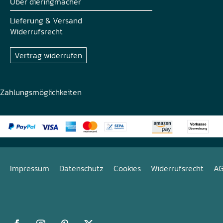
Über dieringmacher
Lieferung & Versand
Widerrufsrecht
Vertrag widerrufen
Zahlungsmöglichkeiten
Impressum
Datenschutz
Cookies
Widerrufsrecht
A