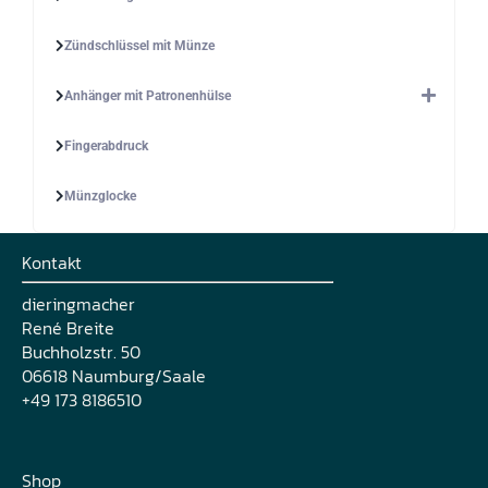
Zündschlüssel mit Münze
Anhänger mit Patronenhülse
Fingerabdruck
Münzglocke
Kontakt
dieringmacher
René Breite
Buchholzstr. 50
06618 Naumburg/Saale
+49 173 8186510
Shop