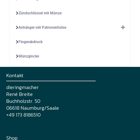
Zündschlüssel mit Münze
Anhänger mit Patronenhülse
Fingerabdruck
Münzglocke
Kontakt
dieringmacher
René Breite
Buchholzstr. 50
06618 Naumburg/Saale
+49 173 8186510
Shop