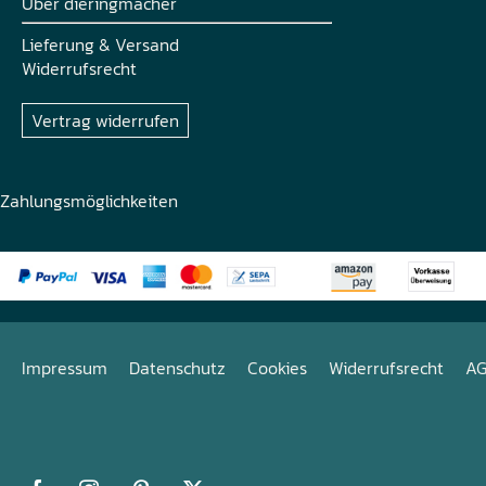
Über dieringmacher
Lieferung & Versand
Widerrufsrecht
Vertrag widerrufen
Zahlungsmöglichkeiten
Impressum
Datenschutz
Cookies
Widerrufsrecht
A