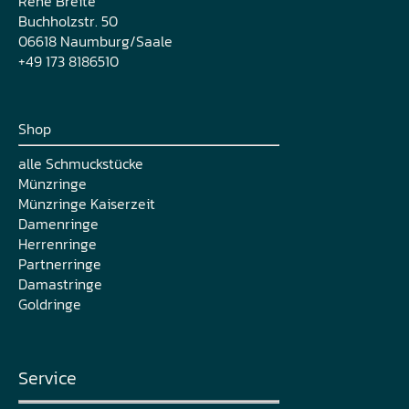
René Breite
Buchholzstr. 50
06618 Naumburg/Saale
+49 173 8186510
Shop
alle Schmuckstücke
Münzringe
Münzringe Kaiserzeit
Damenringe
Herrenringe
Partnerringe
Damastringe
Goldringe
Service