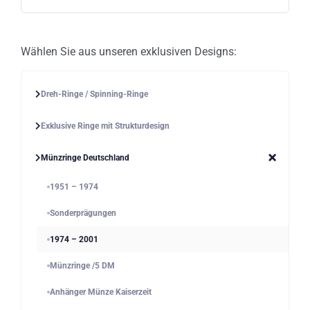
gewählt
werden
Wählen Sie aus unseren exklusiven Designs:
Dreh-Ringe / Spinning-Ringe
Exklusive Ringe mit Strukturdesign
Münzringe Deutschland
1951 – 1974
Sonderprägungen
1974 – 2001
Münzringe /5 DM
Anhänger Münze Kaiserzeit