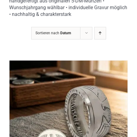
handgefertigt aus originalen 5-DM-Münzen •
Wunschjahrgang wählbar • individuelle Gravur möglich
• nachhaltig & charakterstark
Sortieren nach
Datum