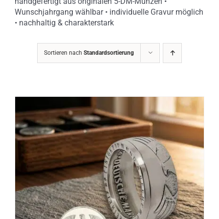
handgefertigt aus originalen 5-DM-Münzen •
Wunschjahrgang wählbar • individuelle Gravur möglich
• nachhaltig & charakterstark
Sortieren nach
Standardsortierung