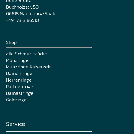
René Breite
Buchholzstr. 50
06618 Naumburg/Saale
+49 173 8186510
Shop
alle Schmuckstücke
Münzringe
Münzringe Kaiserzeit
Damenringe
Herrenringe
Partnerringe
Damastringe
Goldringe
Service