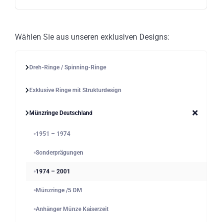
gewählt
werden
Wählen Sie aus unseren exklusiven Designs:
Dreh-Ringe / Spinning-Ringe
Exklusive Ringe mit Strukturdesign
Münzringe Deutschland
1951 – 1974
Sonderprägungen
1974 – 2001
Münzringe /5 DM
Anhänger Münze Kaiserzeit