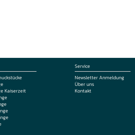
Service
muckstücke
Newsletter Anmeldung
ge
Über uns
e Kaiserzeit
Kontakt
nge
nge
inge
inge
e