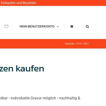
ufen und Bezahlen
MEIN BENUTZERKONTO
Startseite
-
1974 - 2001
zen kaufen
ar • individuelle Gravur möglich • nachhaltig &