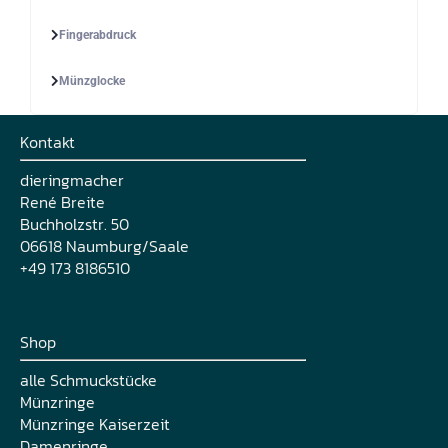
Fingerabdruck
Münzglocke
Kontakt
dieringmacher
René Breite
Buchholzstr. 50
06618 Naumburg/Saale
+49 173 8186510
Shop
alle Schmuckstücke
Münzringe
Münzringe Kaiserzeit
Damenringe