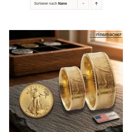
Sortieren nach
Name