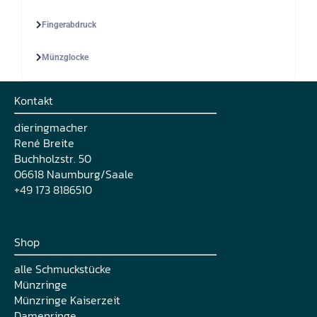
Fingerabdruck
Münzglocke
Kontakt
dieringmacher
René Breite
Buchholzstr. 50
06618 Naumburg/Saale
+49 173 8186510
Shop
alle Schmuckstücke
Münzringe
Münzringe Kaiserzeit
Damenringe