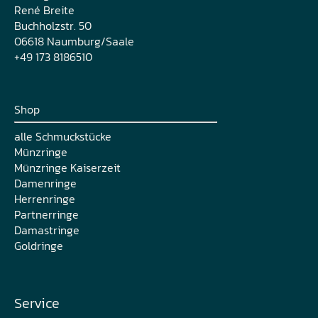
René Breite
Buchholzstr. 50
06618 Naumburg/Saale
+49 173 8186510
Shop
alle Schmuckstücke
Münzringe
Münzringe Kaiserzeit
Damenringe
Herrenringe
Partnerringe
Damastringe
Goldringe
Service