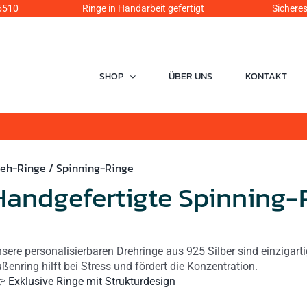
6510
Ringe in Handarbeit gefertigt Sicheres Einka
SHOP
ÜBER UNS
KONTAKT
eh-Ringe / Spinning-Ringe
Handgefertigte Spinning-
sere personalisierbaren Drehringe aus 925 Silber sind einzigar
ßenring hilft bei Stress und fördert die Konzentration.
 Exklusive Ringe mit Strukturdesign