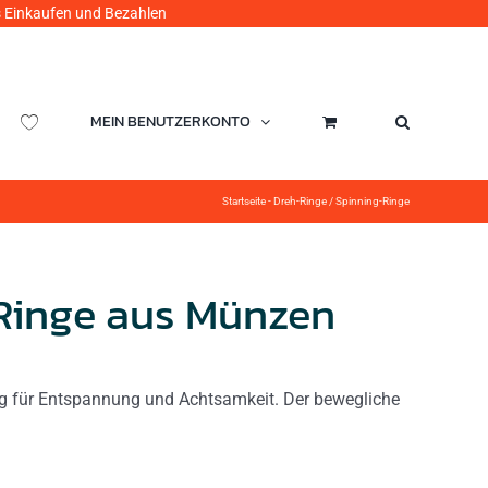
ufen und Bezahlen
MEIN BENUTZERKONTO
Startseite
-
Dreh-Ringe / Spinning-Ringe
Ringe aus Münzen
tig für Entspannung und Achtsamkeit. Der bewegliche