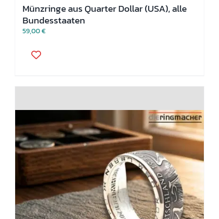
Münzringe aus Quarter Dollar (USA), alle
Bundesstaaten
59,00
€
Dieses
Produkt
weist
mehrere
Varianten
auf.
Die
Optionen
können
auf
der
Produktseite
gewählt
werden