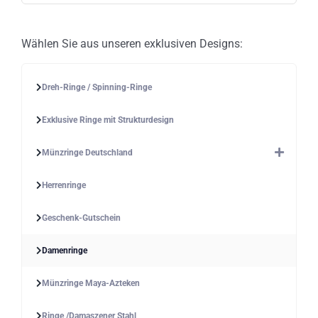
Wählen Sie aus unseren exklusiven Designs:
Dreh-Ringe / Spinning-Ringe
Exklusive Ringe mit Strukturdesign
Münzringe Deutschland
Herrenringe
Geschenk-Gutschein
Damenringe
Münzringe Maya-Azteken
Ringe /Damaszener Stahl