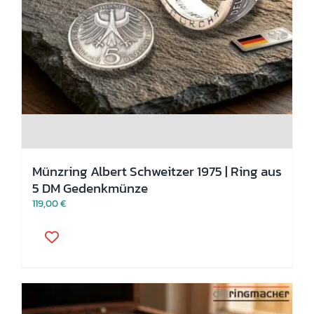
Münzring Albert Schweitzer 1975 | Ring aus
5 DM Gedenkmünze
119,00
€
Dieses
Produkt
weist
mehrere
Varianten
auf.
Die