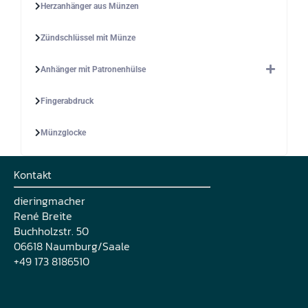
Herzanhänger aus Münzen
Zündschlüssel mit Münze
Anhänger mit Patronenhülse
Fingerabdruck
Münzglocke
Kontakt
dieringmacher
René Breite
Buchholzstr. 50
06618 Naumburg/Saale
+49 173 8186510